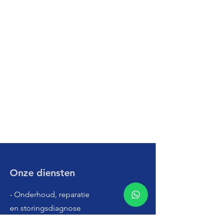
Onze diensten
- Onderhoud, reparatie
en storingsdiagnose